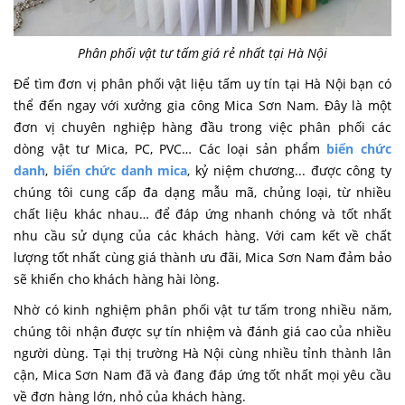
Phân phối vật tư tấm giá rẻ nhất tại Hà Nội
Để tìm đơn vị phân phối vật liệu tấm uy tín tại Hà Nội bạn có
thể đến ngay với xưởng gia công Mica Sơn Nam. Đây là một
đơn vị chuyên nghiệp hàng đầu trong việc phân phối các
dòng vật tư Mica, PC, PVC… Các loại sản phẩm
biển chức
danh
,
biển chức danh mica
, kỷ niệm chương... được công ty
chúng tôi cung cấp đa dạng mẫu mã, chủng loại, từ nhiều
chất liệu khác nhau… để đáp ứng nhanh chóng và tốt nhất
nhu cầu sử dụng của các khách hàng. Với cam kết về chất
lượng tốt nhất cùng giá thành ưu đãi, Mica Sơn Nam đảm bảo
sẽ khiến cho khách hàng hài lòng.
Nhờ có kinh nghiệm phân phối vật tư tấm trong nhiều năm,
chúng tôi nhận được sự tín nhiệm và đánh giá cao của nhiều
người dùng. Tại thị trường Hà Nội cùng nhiều tỉnh thành lân
cận, Mica Sơn Nam đã và đang đáp ứng tốt nhất mọi yêu cầu
về đơn hàng lớn, nhỏ của khách hàng.