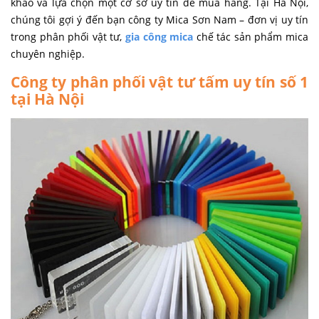
khảo và lựa chọn một cơ sở uy tín để mua hàng. Tại Hà Nội,
chúng tôi gợi ý đến bạn công ty Mica Sơn Nam – đơn vị uy tín
trong phân phối vật tư,
gia công mica
chế tác sản phẩm mica
chuyên nghiệp.
Công ty phân phối vật tư tấm uy tín số 1
tại Hà Nội