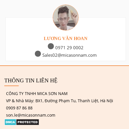
LƯƠNG VĂN HOAN
0971 29 0002
Sales02@micasonnam.com
THÔNG TIN LIÊN HỆ
CÔNG TY TNHH MICA SƠN NAM
VP & Nhà Máy: BX1, Đường Phạm Tu, Thanh Liệt, Hà Nội
0909 87 86 88
son.le@micasonnam.com