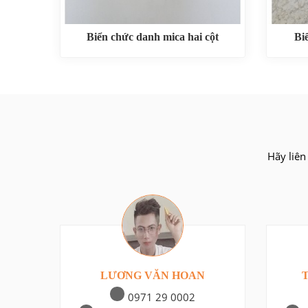
Biển chức danh mica hai cột
Bi
Hãy liên
LƯƠNG VĂN HOAN
0971 29 0002