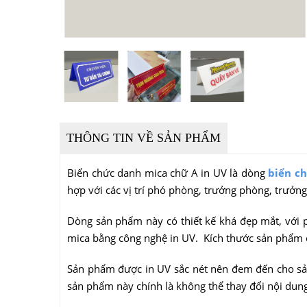
THÔNG TIN VỀ SẢN PHẨM
Biển chức danh mica chữ A in UV là dòng
biển c
hợp với các vị trí phó phòng, trưởng phòng, trưởng
Dòng sản phẩm này có thiết kế khá đẹp mắt, với 
mica bằng công nghệ in UV. Kích thước sản phẩ
Sản phẩm được in UV sắc nét nên đem đến cho sả
sản phẩm này chính là không thể thay đổi nội dung