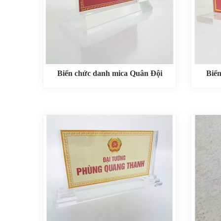
Biển chức danh mica Quân Đội
Biể