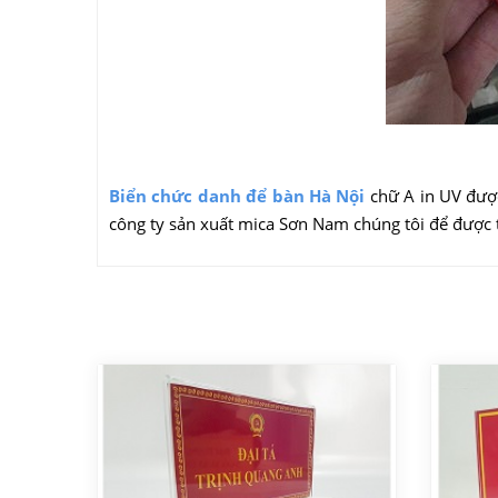
Biển chức danh để bàn Hà Nội
chữ A in UV được
công ty sản xuất mica Sơn Nam chúng tôi để được 