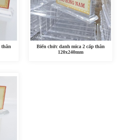
 thân
Biển chức danh mica 2 cấp thân
120x240mm