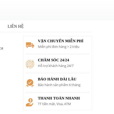
LIÊN HỆ
VẬN CHUYỂN MIỄN PHÍ
Miễn phí đơn hàng > 2 triệu
ca
CHĂM SÓC 24/24
Hỗ trợ khách hàng 24/7
BẢO HÀNH DÀI LÂU
Bảo hành sản phẩm 6 tháng
THANH TOÁN NHANH
TT tiền mặt, Visa, ATM