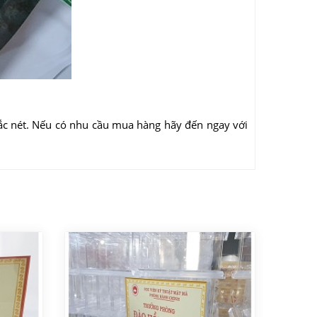
ắc nét. Nếu có nhu cầu mua hàng hãy đến ngay với
.