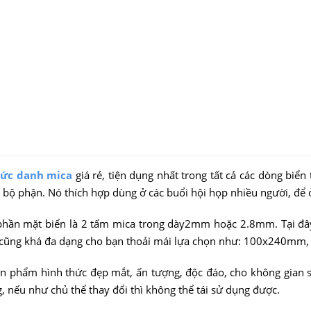
hức danh mica
giá rẻ, tiện dụng nhất trong tất cả các dòng biển
 bộ phận. Nó thích hợp dùng ở các buổi hội họp nhiều người, để ở b
phần mặt biển là 2 tấm mica trong dày2mm hoặc 2.8mm. Tại đây 
m cũng khá đa dạng cho bạn thoải mái lựa chọn như: 100x240
n phẩm hình thức đẹp mắt, ấn tượng, độc đáo, cho không gian 
, nếu như chủ thể thay đổi thì không thể tái sử dụng được.