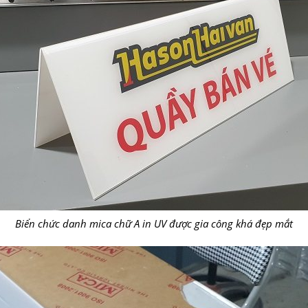
Biển chức danh mica chữ A in UV được gia công khá đẹp mắt