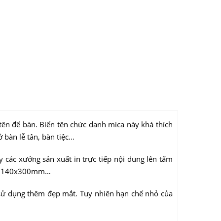
 tên để bàn. Biển tên chức danh mica này khá thích
àn lễ tân, bàn tiệc...
các xưởng sản xuất in trực tiếp nội dung lên tấm
mm, 140x300mm…
sử dụng thêm đẹp mắt. Tuy nhiên hạn chế nhỏ của