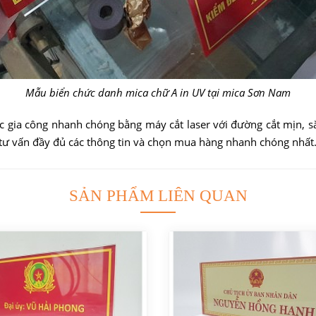
Mẫu biển chức danh mica chữ A in UV tại mica Sơn Nam
 gia công nhanh chóng bằng máy cắt laser với đường cắt mịn, s
tư vấn đầy đủ các thông tin và chọn mua hàng nhanh chóng nhất
SẢN PHẨM LIÊN QUAN