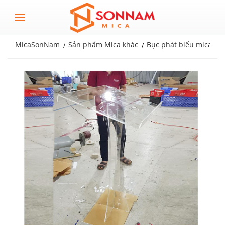
MicaSonNam
Sản phẩm Mica khác
Bục phát biểu mica
B