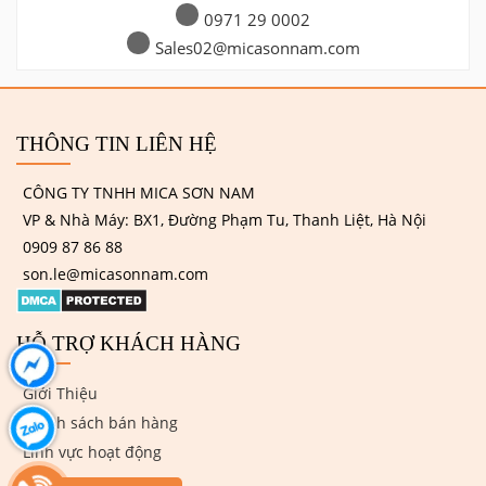
0971 29 0002
Sales02@micasonnam.com
THÔNG TIN LIÊN HỆ
CÔNG TY TNHH MICA SƠN NAM
VP & Nhà Máy: BX1, Đường Phạm Tu, Thanh Liệt, Hà Nội
0909 87 86 88
son.le@micasonnam.com
HỖ TRỢ KHÁCH HÀNG
Giới Thiệu
Chính sách bán hàng
Lĩnh vực hoạt động