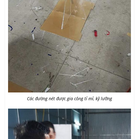
Các đường nét được gia công tỉ mỉ, kỹ lưỡng