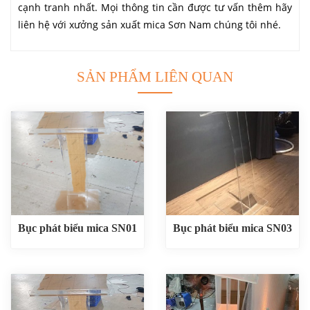
cạnh tranh nhất. Mọi thông tin cần được tư vấn thêm hãy
liên hệ với xưởng sản xuất mica Sơn Nam chúng tôi nhé.
SẢN PHẨM LIÊN QUAN
Bục phát biểu mica SN01
Bục phát biểu mica SN03