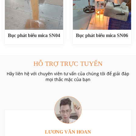
Bục phát biểu mica SN04
Bục phát biểu mica SN06
HỖ TRỢ TRỰC TUYẾN
Hãy liên hệ với chuyên viên tư vấn của chúng tôi để giải đáp
mọi thắc mặc của bạn
LƯƠNG VĂN HOAN