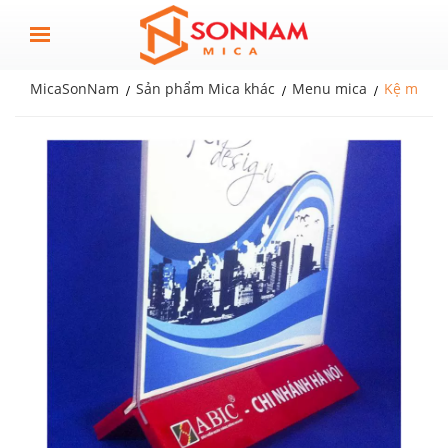
MicaSonNam
Sản phẩm Mica khác
Menu mica
Kệ menu 