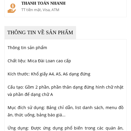
THANH TOÁN NHANH
TT tiền mặt, Visa, ATM
THÔNG TIN VỀ SẢN PHẨM
Thông tin sản phẩm
Chất liệu: Mica Đài Loan cao cấp
Kích thước: Khổ giấy A4, A5, A6 dạng đứng
Cấu tạo: Gồm 2 phần, phần thân dạng đứng hình chữ nhật
và phần đế dạng chữ A
Mục đích sử dụng: Bảng chỉ dẫn, list danh sách, menu đồ
ăn, thức uống, bảng báo giá...
Ứng dụng: Được ứng dụng phổ biến trong các quán ăn,