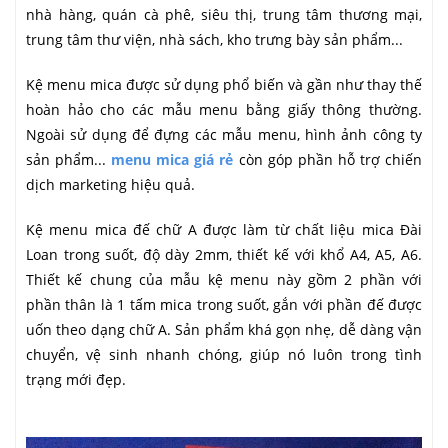
nhà hàng, quán cà phê, siêu thị, trung tâm thương mại,
trung tâm thư viện, nhà sách, kho trưng bày sản phẩm...
Kệ menu mica được sử dụng phổ biến và gần như thay thế
hoàn hảo cho các mẫu menu bằng giấy thông thường.
Ngoài sử dụng để đựng các mẫu menu, hình ảnh công ty
sản phẩm...
menu mica giá rẻ
còn góp phần hỗ trợ chiến
dịch marketing hiệu quả.
Kệ menu mica đế chữ A được làm từ chất liệu mica Đài
Loan trong suốt, độ dày 2mm, thiết kế với khổ A4, A5, A6.
Thiết kế chung của mẫu kệ menu này gồm 2 phần với
phần thân là 1 tấm mica trong suốt, gắn với phần đế được
uốn theo dạng chữ A. Sản phẩm khá gọn nhẹ, dễ dàng vận
chuyển, vệ sinh nhanh chóng, giúp nó luôn trong tình
trạng mới đẹp.