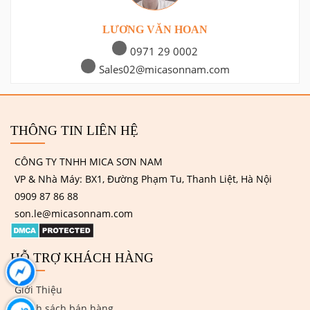
LƯƠNG VĂN HOAN
0971 29 0002
Sales02@micasonnam.com
THÔNG TIN LIÊN HỆ
CÔNG TY TNHH MICA SƠN NAM
VP & Nhà Máy: BX1, Đường Phạm Tu, Thanh Liệt, Hà Nội
0909 87 86 88
son.le@micasonnam.com
HỖ TRỢ KHÁCH HÀNG
Giới Thiệu
Chính sách bán hàng