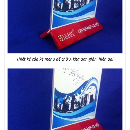
Thiết kế của kệ menu đế chữ A khá đơn giản, hiện đại