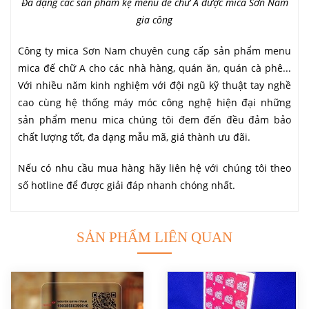
Đa dạng các sản phẩm kệ menu đế chữ A được mica Sơn Nam
gia công
Công ty mica Sơn Nam chuyên cung cấp sản phẩm menu
mica đế chữ A cho các nhà hàng, quán ăn, quán cà phê...
Với nhiều năm kinh nghiệm với đội ngũ kỹ thuật tay nghề
cao cùng hệ thống máy móc công nghệ hiện đại những
sản phẩm menu mica chúng tôi đem đến đều đảm bảo
chất lượng tốt, đa dạng mẫu mã, giá thành ưu đãi.
Nếu có nhu cầu mua hàng hãy liên hệ với chúng tôi theo
số hotline để được giải đáp nhanh chóng nhất.
SẢN PHẨM LIÊN QUAN