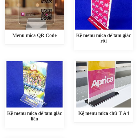
Menu mica QR Code
Kệ menu mica đế tam giác
rời
Kệ menu mica đế tam giác
Kệ menu mica chữ T A4
liền