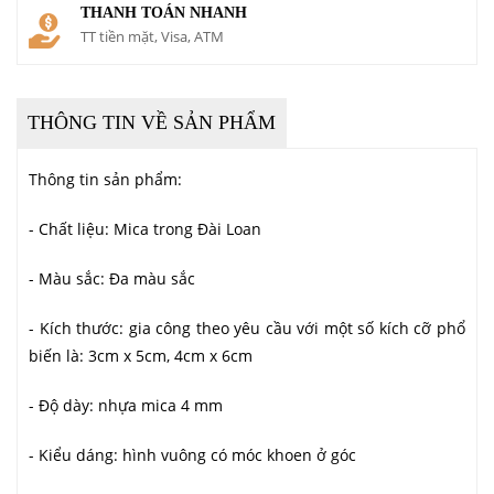
THANH TOÁN NHANH
TT tiền mặt, Visa, ATM
THÔNG TIN VỀ SẢN PHẨM
Thông tin sản phẩm:
- Chất liệu: Mica trong Đài Loan
- Màu sắc: Đa màu sắc
- Kích thước: gia công theo yêu cầu với một số kích cỡ phổ
biến là: 3cm x 5cm, 4cm x 6cm
- Độ dày: nhựa mica 4 mm
- Kiểu dáng: hình vuông có móc khoen ở góc