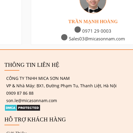
TRẦN MẠNH HOÀNG
0971 29 0003
Sales03@micasonnam.com
THÔNG TIN LIÊN HỆ
CÔNG TY TNHH MICA SƠN NAM
VP & Nhà Máy: BX1, Đường Phạm Tu, Thanh Liệt, Hà Nội
0909 87 86 88
son.le@micasonnam.com
HỖ TRỢ KHÁCH HÀNG