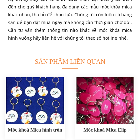
đến cho quý khách hàng đa dạng các mẫu móc khóa mica
khác nhau, tha hồ để chọn lựa. Chúng tôi còn luôn có hàng
sẵn để bạn đặt mua ngay mà không cần thời gian chờ đời.
Cần tư vấn thêm thông tin nào khác về móc khóa mica
hình vuông hãy liên hệ với chúng tôi theo số hotline nhé.
SẢN PHẨM LIÊN QUAN
Móc khoá Mica hình tròn
Móc khoá Mica Elip