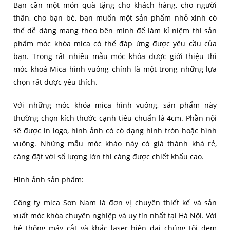
Bạn cần một món quà tặng cho khách hàng, cho người
thân, cho bạn bè, bạn muốn một sản phẩm nhỏ xinh có
thể dễ dàng mang theo bên mình để làm kỉ niệm thì sản
phẩm móc khóa mica có thể đáp ứng được yêu cầu của
bạn. Trong rất nhiều mẫu móc khóa được giới thiệu thì
móc khoá Mica hình vuông chính là một trong những lựa
chọn rất được yêu thích.
Với những móc khóa mica hình vuông, sản phẩm này
thường chọn kích thước cạnh tiêu chuẩn là 4cm. Phần nội
sẽ được in logo, hình ảnh có có dạng hình tròn hoặc hình
vuông. Những mẫu móc kháo này có giá thành khá rẻ,
càng đặt với số lượng lớn thì càng được chiết khấu cao.
Hình ảnh sản phẩm:
Công ty mica Sơn Nam là đơn vị chuyên thiết kế và sản
xuất móc khóa chuyên nghiệp và uy tín nhất tại Hà Nội. Với
hệ thống máy cắt và khắc laser hiện đại chúng tôi đem